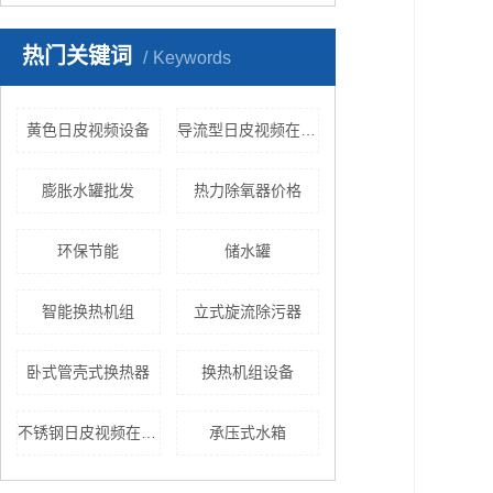
热门关键词
Keywords
黄色日皮视频设备
导流型日皮视频在线播放
膨胀水罐批发
热力除氧器价格
环保节能
储水罐
智能换热机组
立式旋流除污器
卧式管壳式换热器
换热机组设备
不锈钢日皮视频在线观看
承压式水箱