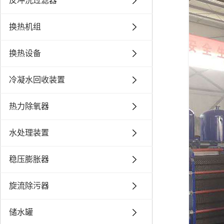
反冲洗过滤器
换热机组
换热设备
冷凝水回收装置
热力除氧器
水处理装置
稳压膨胀器
旋流除污器
储水罐