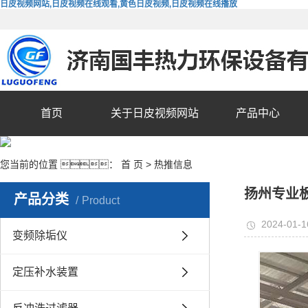
日皮视频网站,日皮视频在线观看,黄色日皮视频,日皮视频在线播放
首页
关于日皮视频网站
产品中心
您当前的位置 ：
首 页
>
热推信息
扬州专业
产品分类
Product
2024-01-1
变频除垢仪
定压补水装置