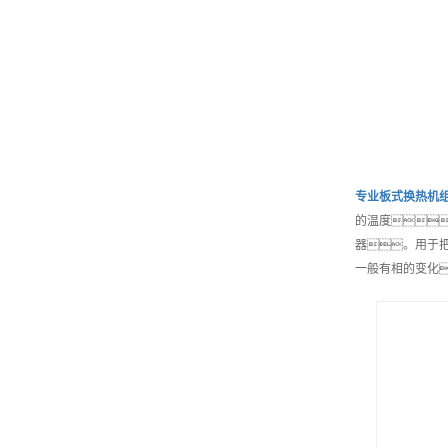
专业
板式换热机
的温度
器。用于把
一般有相的变化