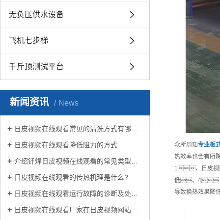
无负压供水设备
飞机七步梯
千斤顶测试平台
新闻资讯
News
日皮视频在线观看常见的清洗方式有哪些？
日皮视频在线观看降低阻力的方式
众所周知
专业
板
热效率也会有所
介绍钎焊日皮视频在线观看的常见类型有哪些
1、日皮
日皮视频在线观看的传热机理是什么?
低。4
导致换热效果降
日皮视频在线观看运行故障的诊断及处理方法
日皮视频在线观看厂家在日皮视频网站生活中有哪些作用？