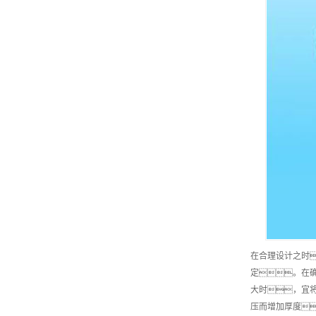
在合理设计之时
定。在确
大时，宜
压而增加厚度