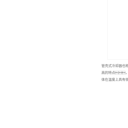
管壳式冷却器也
高的特点
体在温度上具有