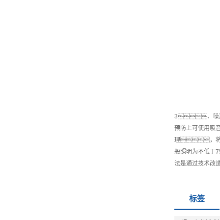
3、噪
预防上可使用吸
理，将
般照明为不低于7
法是通过技术改
标签