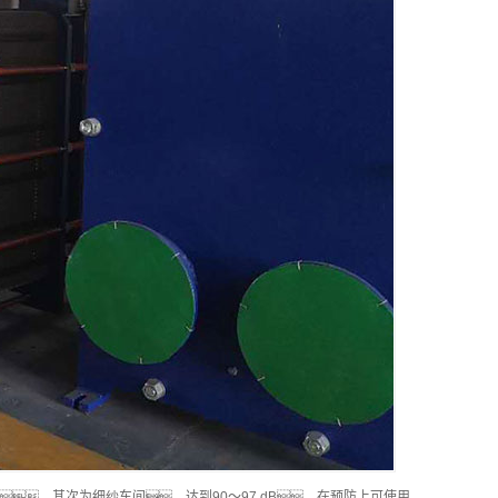
，其次为细纱车间，达到90～97 dB。在预防上可使用