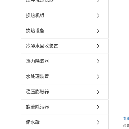
反冲洗过滤器
换热机组
换热设备
冷凝水回收装置
热力除氧器
水处理装置
稳压膨胀器
旋流除污器
专
储水罐
必