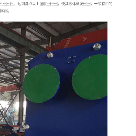
流体，达到沸点以上温度，使其液体蒸发，一般有相的
。