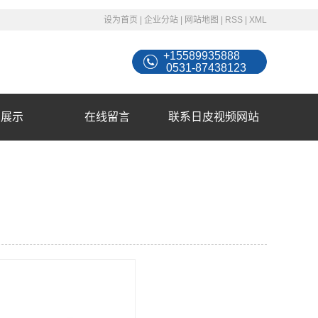
设为首页
|
企业分站
|
网站地图
|
RSS
|
XML
+15589935888
0531-87438123
例展示
在线留言
联系日皮视频网站