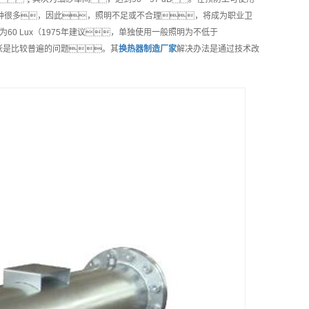
种很多，因此，照明不足或不合理，将成为职业卫
0 Lux（1975年建议，单独使用一般照明为不低于
紧张是比较普遍的问题。其
换热器制造
厂家
解决办法是通过技术改