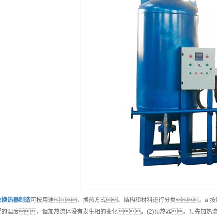
业
换热器制造
可按用途、换热方式、结构和材料进行分类。a.按
要的温度，但加热流体没有发生相的变化。(2)预热器。预先加热流