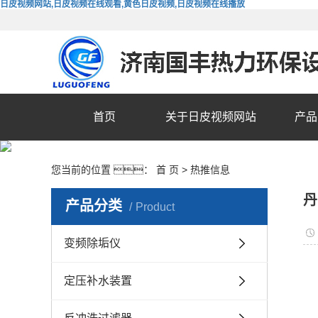
日皮视频网站,日皮视频在线观看,黄色日皮视频,日皮视频在线播放
首页
关于日皮视频网站
产品
您当前的位置 ：
首 页
>
热推信息
丹
产品分类
Product
变频除垢仪
定压补水装置