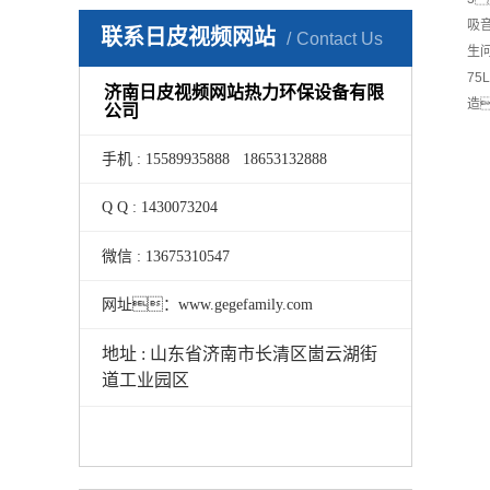
吸
联系日皮视频网站
Contact Us
生
7
济南日皮视频网站热力环保设备有限
造
公司
手机 : 15589935888 18653132888
Q Q : 1430073204
微信 : 13675310547
网址：www.gegefamily.com
地址 : 山东省济南市长清区崮云湖街
道工业园区