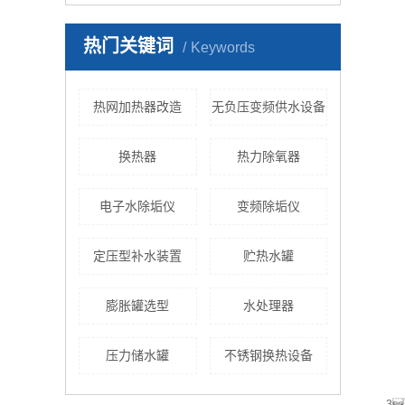
热门关键词
Keywords
热网加热器改造
无负压变频供水设备
换热器
热力除氧器
电子水除垢仪
变频除垢仪
定压型补水装置
贮热水罐
膨胀罐选型
水处理器
压力储水罐
不锈钢换热设备
3