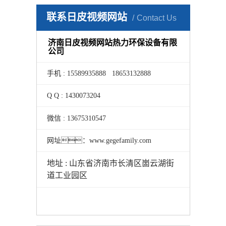
联系日皮视频网站
Contact Us
济南日皮视频网站热力环保设备有限
公司
手机 : 15589935888 18653132888
Q Q : 1430073204
微信 : 13675310547
网址：www.gegefamily.com
地址 : 山东省济南市长清区崮云湖街
道工业园区