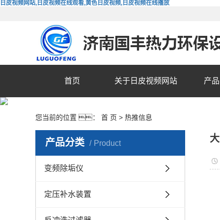
日皮视频网站,日皮视频在线观看,黄色日皮视频,日皮视频在线播放
首页
关于日皮视频网站
产品
您当前的位置 ：
首 页
>
热推信息
大
产品分类
Product
变频除垢仪
定压补水装置