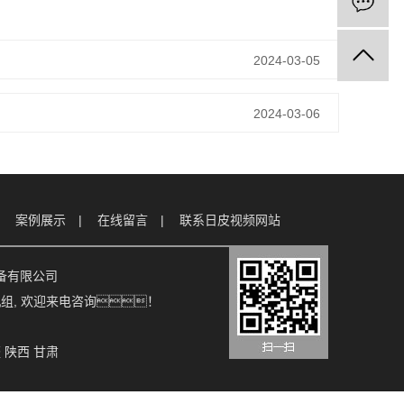
2024-03-05
2024-03-06
案例展示
在线留言
联系日皮视频网站
保设备有限公司
机组
, 欢迎来电咨询！
疆
陕西
甘肃