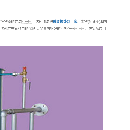
溶性物质的方法。这种清洗把
采暖换热器
厂家
污染物(如油类)和有
清洗都存在着各自的优缺点,又具有很好的互补性。在实际应用