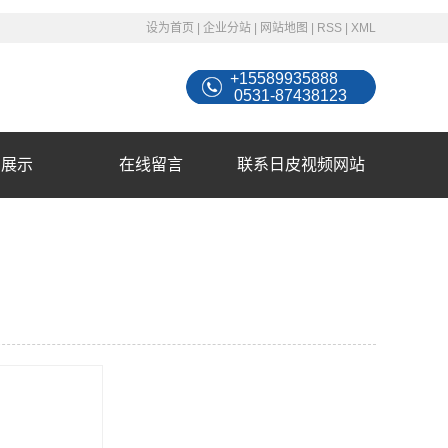
设为首页
|
企业分站
|
网站地图
|
RSS
|
XML
+15589935888
0531-87438123
例展示
在线留言
联系日皮视频网站