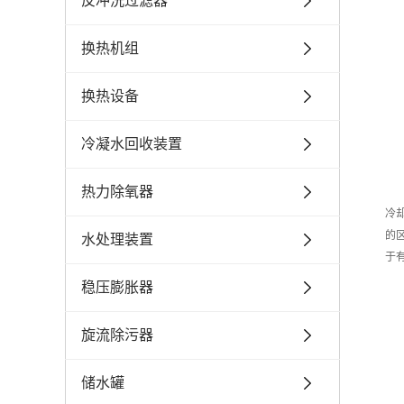
反冲洗过滤器
换热机组
换热设备
冷凝水回收装置
热力除氧器
冷
的
水处理装置
于
稳压膨胀器
旋流除污器
储水罐