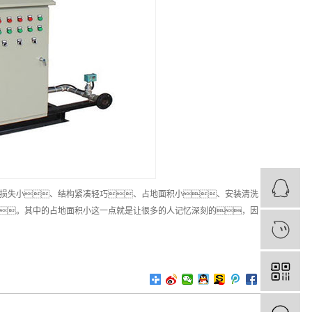
损失小、结构紧凑轻巧、占地面积小、安装清洗
。其中的占地面积小这一点就是让很多的人记忆深刻的，因