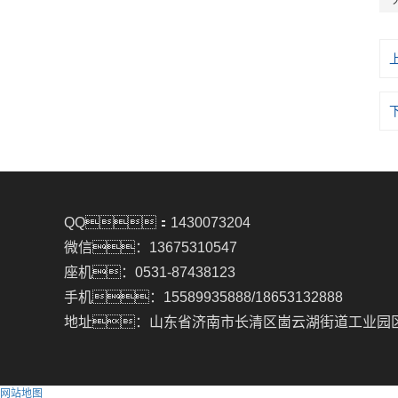
QQ：1430073204
微信：13675310547
座机：0531-87438123
手机：15589935888/18653132888
地址：山东省济南市长清区崮云湖街道工业园
网站地图