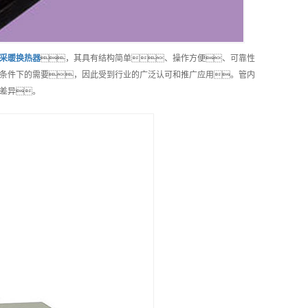
采暖换热器
，其具有结构简单、操作方便、可靠性
条件下的需要，因此受到行业的广泛认可和推广应用。管内
有差异。