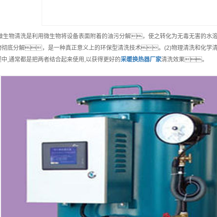
1)微生物清洗是利用微生物将设备表面附着的油污分解，使之转化为无毒无害的水
物彻底分解，是一种真正意义上的环保型清洗技术。(2)物理清洗和化学
程中,通常都是把两者结合起来使用,以获得更好的
采暖换热器
厂家
清洗效果。