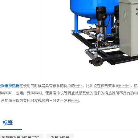
能
采暖换热器
在使用的时候是具有很多的优点的，比如说在换热效率高，热
便、应用广泛、使用寿命长等特点就是其他的很多的换热器所不具有的
其占地面积仅为黄色日皮视频的三分之一左右。
标签