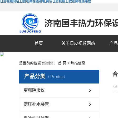
日皮视频网站,日皮视频在线观看,黄色日皮视频,日皮视频在线播放
首页
关于日皮视频网站
产品
您当前的位置 ：
首 页
>
热推信息
合
产品分类
Product
变频除垢仪
定压补水装置