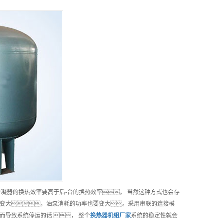
冷凝器的换热效率要高于后-台的换热效率。 当然这种方式也会存
变大，油泵消耗的功率也要变大。采用串联的连接模
导致系统停运的话 ， 整个
换热器机组
厂家
系统的稳定性就会