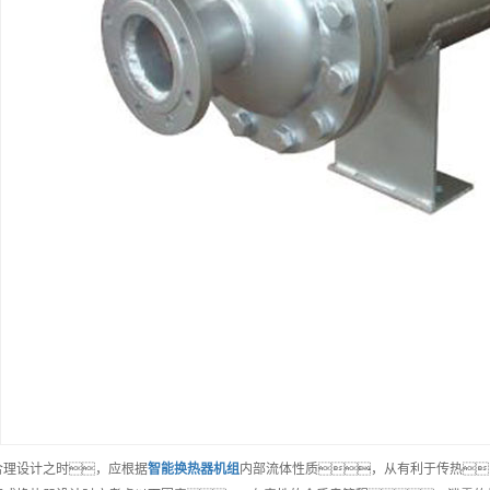
合理设计之时，应根据
智能
换热器机组
内部流体性质，从有利于传热