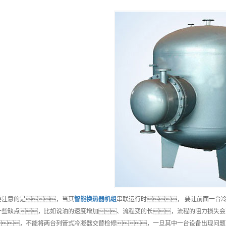
要注意的是，当其
智能
换热器机组
串联运行时， 要让前面一台
一些缺点，比如说油的速度增加、流程变的长，流程的阻力损失会
，不能将两台列管式冷凝器交替检修，一旦其中一台设备出现问题而