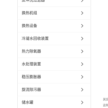
反冲洗过滤器
换热机组
换热设备
冷凝水回收装置
热力除氧器
水处理装置
稳压膨胀器
旋流除污器
其
储水罐
这