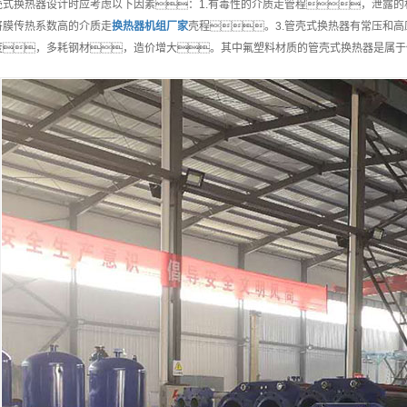
壳式换热器设计时应考虑以下因素：1.有毒性的介质走管程，泄露的
将膜传热系数高的介质走
换热器机组
厂家
壳程。3.管壳式换热器有常压和
度，多耗钢材，造价增大。其中氟塑料材质的管壳式换热器是属