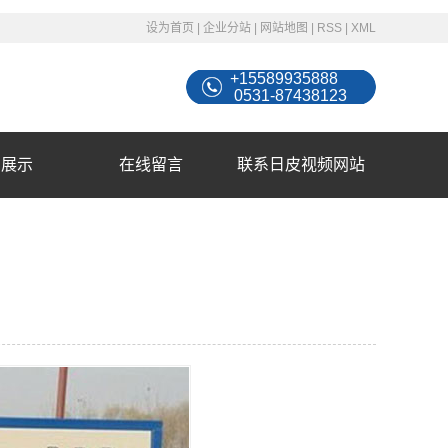
设为首页
|
企业分站
|
网站地图
|
RSS
|
XML
+15589935888
0531-87438123
例展示
在线留言
联系日皮视频网站