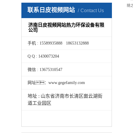
随
联系日皮视频网站
Contact Us
济南日皮视频网站热力环保设备有限
公司
手机 : 15589935888 18653132888
Q Q : 1430073204
微信 : 13675310547
网址：www.gegefamily.com
地址 : 山东省济南市长清区崮云湖街
道工业园区