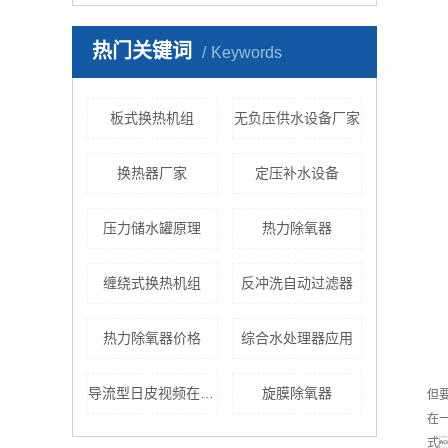
热门关键词
Keywords
板式换热机组
无负压供水设备厂家
换热器厂家
定压补水设备
压力储水罐原理
热力除氧器
缠绕式换热机组
反冲洗自动过滤器
热力除氧器价格
综合水处理器应用
导流型日皮视频在线播放
旋膜除氧器
但
在
式