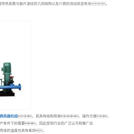
表面传热系数与板片波纹的几何结构以及介质的流动状态有关。
换热器机组
，其具有结构简单、操作方便、
产条件下的需要，因此受到行业的广泛认可和推广应
与壳体的温度也具有差异。