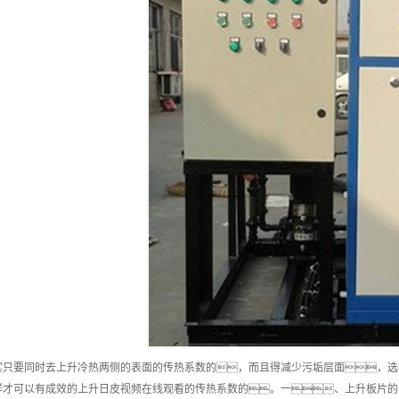
实只要同时去上升冷热两侧的表面的传热系数的，而且得减少污垢层面，选
样才可以有成效的上升日皮视频在线观看的传热系数的。一、上升板片的