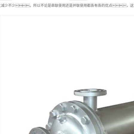
之减少不少。所以不论是串联使用还是并联使用都各有各的优点，这