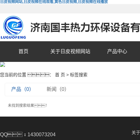
日皮视频网站,日皮视频在线观看,黄色日皮视频,日皮视频在线播放
首页
关于日皮视频网站
产品中心
您当前的位置 ：
首 页
> 标签搜索
产品（0）
新闻（0）
未找到搜索结果！
关
QQ：1430073204