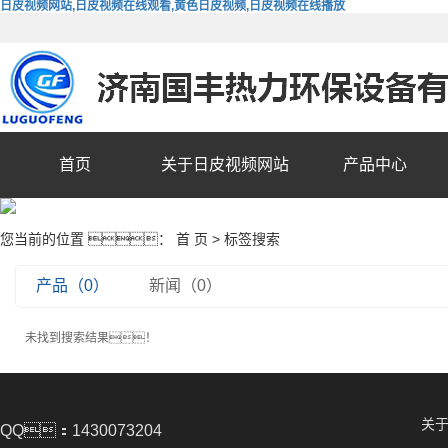
日皮视频网站,日皮视频在线观看,黄色日皮视频,日皮视频在线播放
首页
关于日皮视频网站
产品中心
您当前的位置 ：
首 页
> 标签搜索
产品（0）
新闻（0）
未找到搜索结果！
关
QQ：1430073204