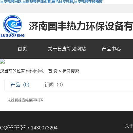
日皮视频网站,日皮视频在线观看,黄色日皮视频,日皮视频在线播放
首页
关于日皮视频网站
产品中心
您当前的位置 ：
首 页
> 标签搜索
产品（0）
新闻（0）
未找到搜索结果！
关
QQ：1430073204