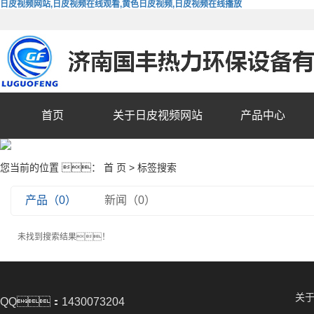
日皮视频网站,日皮视频在线观看,黄色日皮视频,日皮视频在线播放
首页
关于日皮视频网站
产品中心
您当前的位置 ：
首 页
> 标签搜索
产品（0）
新闻（0）
未找到搜索结果！
关
QQ：1430073204