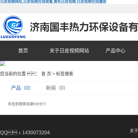
日皮视频网站,日皮视频在线观看,黄色日皮视频,日皮视频在线播放
首页
关于日皮视频网站
产品中心
您当前的位置 ：
首 页
> 标签搜索
产品（0）
新闻（0）
未找到搜索结果！
关
QQ：1430073204