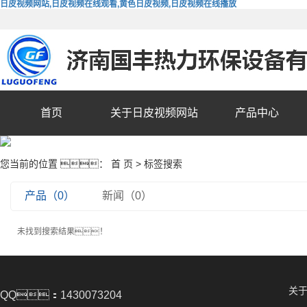
日皮视频网站,日皮视频在线观看,黄色日皮视频,日皮视频在线播放
首页
关于日皮视频网站
产品中心
您当前的位置 ：
首 页
> 标签搜索
产品（0）
新闻（0）
未找到搜索结果！
关
QQ：1430073204