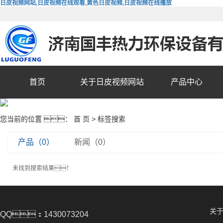
日皮视频网站,日皮视频在线观看,黄色日皮视频,日皮视频在线播放
首页
关于日皮视频网站
产品中心
您当前的位置 ：
首 页
> 标签搜索
产品（0）
新闻（0）
未找到搜索结果！
关
QQ：1430073204