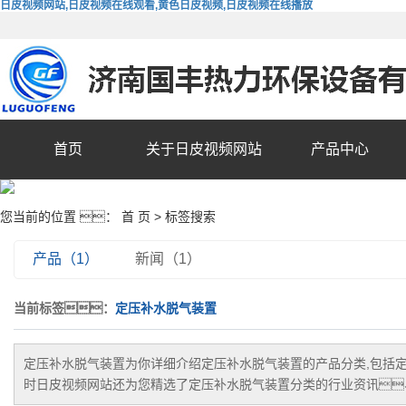
日皮视频网站,日皮视频在线观看,黄色日皮视频,日皮视频在线播放
首页
关于日皮视频网站
产品中心
您当前的位置 ：
首 页
> 标签搜索
产品（1）
新闻（1）
当前标签：
定压补水脱气装置
定压补水脱气装置
为你详细介绍
定压补水脱气装置
的产品分类,包括
时日皮视频网站还为您精选了
定压补水脱气装置
分类的行业资讯